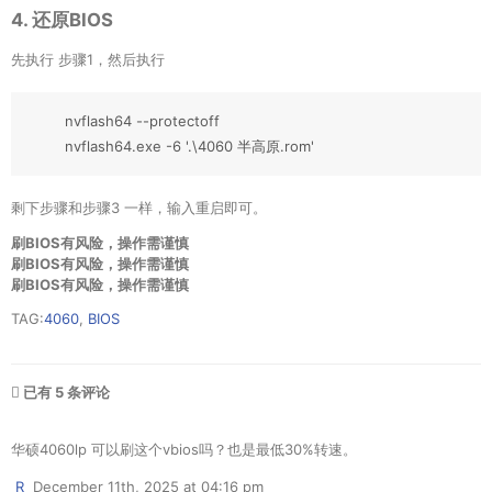
4. 还原BIOS
先执行 步骤1，然后执行
nvflash64 --protectoff

nvflash64.exe -6 '.\4060 半高原.rom'
剩下步骤和步骤3 一样，输入重启即可。
刷BIOS有风险，操作需谨慎
刷BIOS有风险，操作需谨慎
刷BIOS有风险，操作需谨慎
TAG:
4060
,
BIOS
已有 5 条评论
华硕4060lp 可以刷这个vbios吗？也是最低30%转速。
R
December 11th, 2025 at 04:16 pm