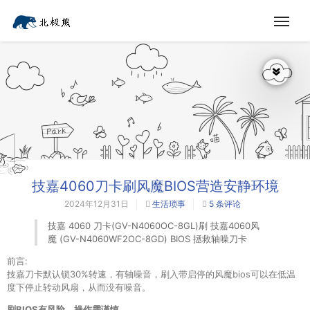
技嘉4060刀卡刷风魔BIOS营造安静环境
2024年12月31日
生活琐事
5 条评论
技嘉 4060 刀卡(GV-N4060OC-8GL)刷 技嘉4060风
魔 (GV-N4060WF2OC-8GD) BIOS 拯救轴噪刀卡
前言:
技嘉刀卡默认锁30%转速，有轴噪音，刷入带启停的风魔bios可以在低温
度下停止转动风扇，从而没有噪音。
刷BIOS有风险，操作需谨慎