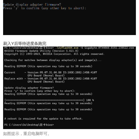
刷入Y后等待进度条跑完
如图提示，重启电脑即可。